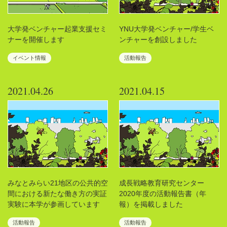
大学発ベンチャー起業支援セミ
YNU大学発ベンチャー/学生ベ
ナーを開催します
ンチャーを創設しました
イベント情報
活動報告
2021.04.26
2021.04.15
みなとみらい21地区の公共的空
成長戦略教育研究センター
間における新たな働き方の実証
2020年度の活動報告書（年
実験に本学が参画しています
報）を掲載しました
活動報告
活動報告