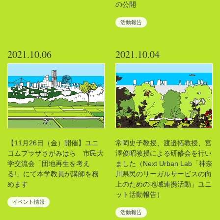
の公開
活動報告
2021.10.06
2021.10.04
【11月26日（金）開催】ユニ
常岡史子教授、渡邉拓教授、宮
コムプラザさがみはら 市民大
澤俊昭教授による研修会を行い
学交流会「団地再生を考え
ました（Next Urban Lab「神奈
る!」にて本学教員が講師を務
川県民のリーガルサービスの向
めます
上のための地域連携活動」ユニ
ット活動報告）
イベント情報
活動報告