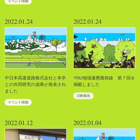
イベント情報
2022.01.24
2022.01.24
中日本高速道路株式会社と本学
YNU地域連携最前線 第７回を
との共同研究の成果が発表され
掲載しました
ました
活動報告
イベント情報
2022.01.12
2022.01.04