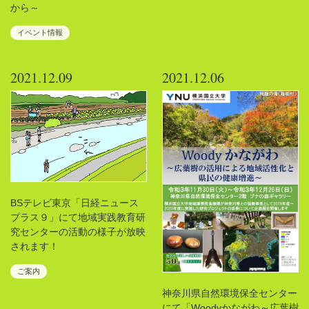
から～
イベント情報
2021.12.09
2021.12.06
BSテレビ東京「日経ニュース
プラス９」にて地域実践教育研
究センターの活動の様子が放映
されます！
ご案内
神奈川県自然環境保全センター
にて「Woodyかながわ～広葉樹