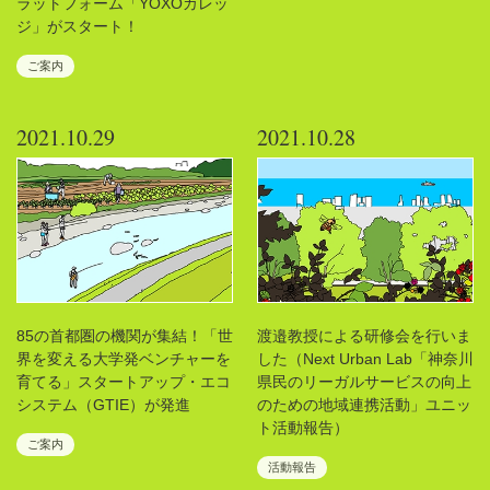
ラットフォーム「YOXOカレッ
ジ」がスタート！
ご案内
2021.10.29
2021.10.28
85の首都圏の機関が集結！「世
渡邉教授による研修会を行いま
界を変える大学発ベンチャーを
した（Next Urban Lab「神奈川
育てる」スタートアップ・エコ
県民のリーガルサービスの向上
システム（GTIE）が発進
のための地域連携活動」ユニッ
ト活動報告）
ご案内
活動報告