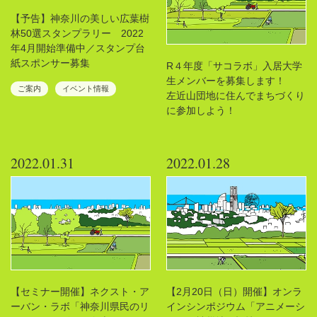
【予告】神奈川の美しい広葉樹
林50選スタンプラリー 2022
年4月開始準備中／スタンプ台
紙スポンサー募集
R４年度「サコラボ」入居大学
生メンバーを募集します！
ご案内
イベント情報
左近山団地に住んでまちづくり
に参加しよう！
2022.01.31
2022.01.28
【セミナー開催】ネクスト・ア
【2月20日（日）開催】オンラ
ーバン・ラボ「神奈川県民のリ
インシンポジウム「アニメーシ