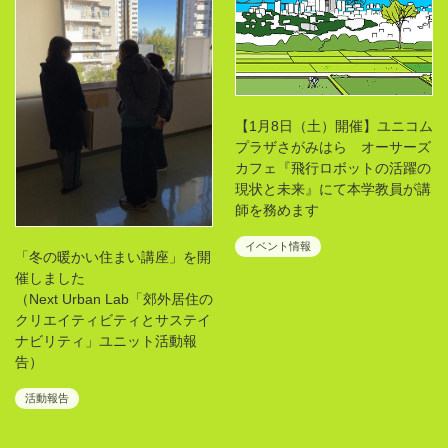
【1月8日（土）開催】ユニコム
プラザさがみはら オーサーズ
カフェ『飛行ロボットの活躍の
現状と未来』にて本学教員が講
師を務めます
イベント情報
「冬の暖かい住まい講座」を開
催しました
（Next Urban Lab「郊外居住の
クリエイティビティとサステイ
ナビリティ」ユニット活動報
告）
活動報告