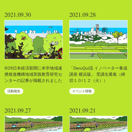
2021.09.30
2021.09.28
9/29日本経済新聞に本学地域連
「DeruQui流 イノベーター養成
携推進機構地域実践教育研究セ
講座 横浜版」 受講生募集（締
ンターの記事が掲載されました
切１０/１２（火））
活動報告
イベント情報
2021.09.27
2021.09.21