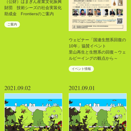
（公財）はまぎん産業文化振興
財団 技術シーズの社会実装化
助成金 Frontiersのご案内
ご案内
ウェビナー「国連生態系回復の
10年」協賛イベント
里山再生と生態系の回復～ウェ
ルビーイングの観点から～
イベント情報
2021.09.02
2021.09.01