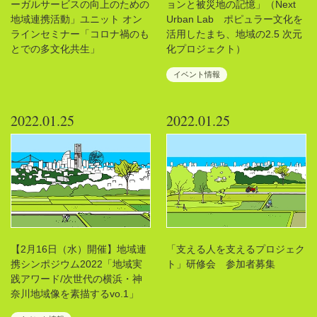
ーガルサービスの向上のための
ョンと被災地の記憶」（Next
地域連携活動」ユニット オン
Urban Lab ポピュラー文化を
ラインセミナー「コロナ禍のも
活用したまち、地域の2.5 次元
とでの多文化共生」
化プロジェクト）
イベント情報
2022.01.25
2022.01.25
【2月16日（水）開催】地域連
「支える人を支えるプロジェク
携シンポジウム2022「地域実
ト」研修会 参加者募集
践アワード/次世代の横浜・神
奈川地域像を素描するvo.1」