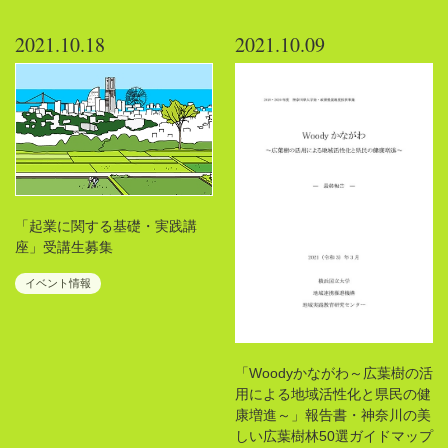
2021.10.18
2021.10.09
「起業に関する基礎・実践講
座」受講生募集
イベント情報
「Woodyかながわ～広葉樹の活
用による地域活性化と県民の健
康増進～」報告書・神奈川の美
しい広葉樹林50選ガイドマップ