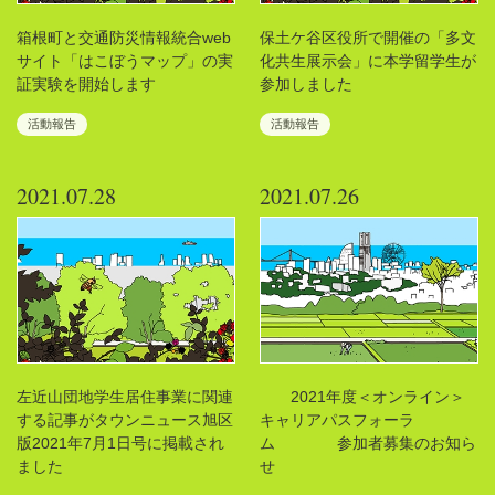
箱根町と交通防災情報統合web
保土ケ谷区役所で開催の「多文
サイト「はこぼうマップ」の実
化共生展示会」に本学留学生が
証実験を開始します
参加しました
活動報告
活動報告
2021.07.28
2021.07.26
左近山団地学生居住事業に関連
2021年度＜オンライン＞
する記事がタウンニュース旭区
キャリアパスフォーラ
版2021年7月1日号に掲載され
ム 参加者募集のお知ら
ました
せ