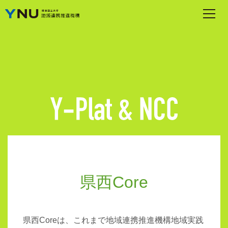
県西Core
県西Coreは、これまで地域連携推進機構地域実践