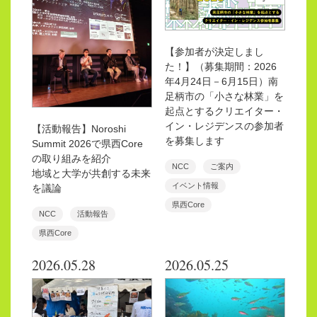
【参加者が決定しまし
た！】（募集期間：2026
年4月24日－6月15日）南
足柄市の「小さな林業」を
起点とするクリエイター・
イン・レジデンスの参加者
【活動報告】Noroshi
を募集します
Summit 2026で県西Core
の取り組みを紹介
NCC
ご案内
地域と大学が共創する未来
イベント情報
を議論
県西Core
NCC
活動報告
県西Core
2026.05.28
2026.05.25