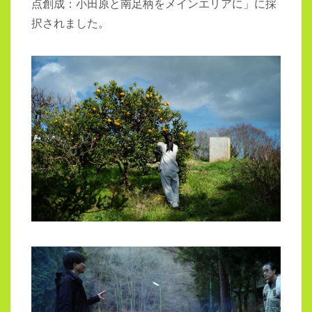
点創成：小田原と南足柄をメインエリアに」に採
択されました。