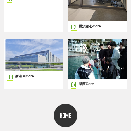
02
横浜都心Core
03
新湘南Core
04
県西Core