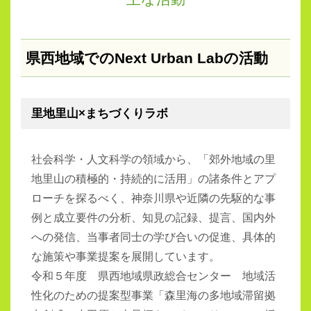
県西地域でのNext Urban Labの活動
里地里山×まちづくりラボ
社会科学・人文科学の領域から、「郊外地域の里
地里山の積極的・持続的に活用」の諸条件とアプ
ローチを探るべく、神奈川県や近隣の先駆的な事
例と成立要件の分析、知見の記録、提言、国内外
への発信、当事者同士の学び合いの促進、具体的
な施策や事業提案を展開しています。
令和５年度 県西地域県政総合センター 地域活
性化のための提案型事業「森里海の多地域滞留拠