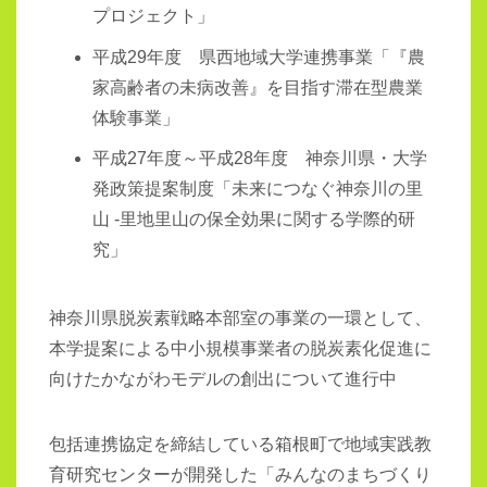
プロジェクト」
平成29年度 県西地域大学連携事業「『農
家高齢者の未病改善』を目指す滞在型農業
体験事業」
平成27年度～平成28年度 神奈川県・大学
発政策提案制度「未来につなぐ神奈川の里
山 -里地里山の保全効果に関する学際的研
究」
神奈川県脱炭素戦略本部室の事業の一環として、
本学提案による中小規模事業者の脱炭素化促進に
向けたかながわモデルの創出について進行中
包括連携協定を締結している箱根町で地域実践教
育研究センターが開発した「みんなのまちづくり