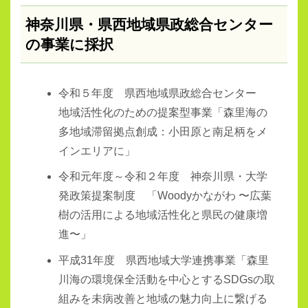
神奈川県・県西地域県政総合センター
の事業に採択
令和５年度 県西地域県政総合センター
地域活性化のための提案型事業「森里海の
多地域滞留拠点創成：小田原と南足柄をメ
インエリアに」
令和元年度～令和２年度 神奈川県・大学
発政策提案制度 「Woodyかながわ 〜広葉
樹の活用による地域活性化と県民の健康増
進〜」
平成31年度 県西地域大学連携事業「森里
川海の環境保全活動を中心とするSDGsの取
組みを未病改善と地域の魅力向上に繋げる