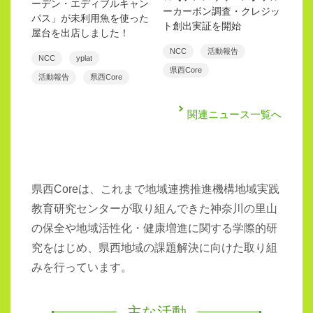
ーデン・エディブルキャン
ーカーボン調査・クレジッ
パス」が未利用魚を使った
ト創出実証を開始
屋台を出店しました！
NCC
活動報告
NCC
yplat
県西Core
活動報告
県西Core
関連ニュース一覧へ
県西Coreは、これまで地域連携推進機構地域実践
教育研究センターが取り組んできた神奈川の里山
の保全や地域活性化・健康増進に関する学際的研
究をはじめ、県西地域の課題解決に向けた取り組
みを行っています。
主な活動