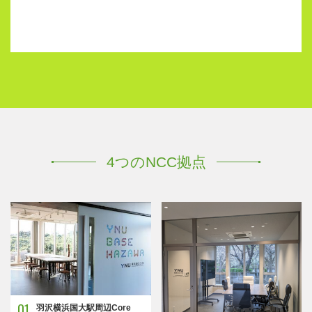
4つのNCC拠点
01
羽沢横浜国大駅周辺Core