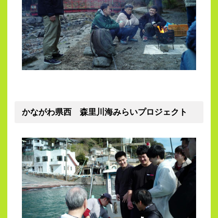
かながわ県西 森里川海みらいプロジェクト