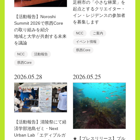
足柄市の「小さな林業」を
起点とするクリエイター・
イン・レジデンスの参加者
【活動報告】Noroshi
を募集します
Summit 2026で県西Core
の取り組みを紹介
NCC
ご案内
地域と大学が共創する未来
イベント情報
を議論
県西Core
NCC
活動報告
県西Core
2026.05.28
2026.05.25
【活動報告】清陵祭にて経
済学部池島ゼミ・Next
Urban Lab「エディブルガ
★【プレスリリース】ブル