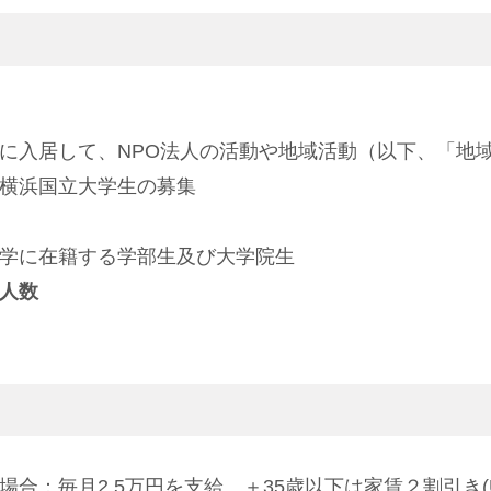
に入居して、NPO法人の活動や地域活動（以下、「地
横浜国立大学生の募集
学に在籍する学部生及び大学院生
人数
場合：毎月2.5万円を支給 ＋35歳以下は家賃２割引き(U