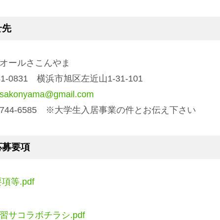
せ先
オールさこんやま
1-0831 横浜市旭区左近山1-31-101
llsakonyama@gmail.com
-744-6585 ※大学生入居事業の件とお伝え下さい
応募要項
項等.pdf
習サコラボチラシ.pdf