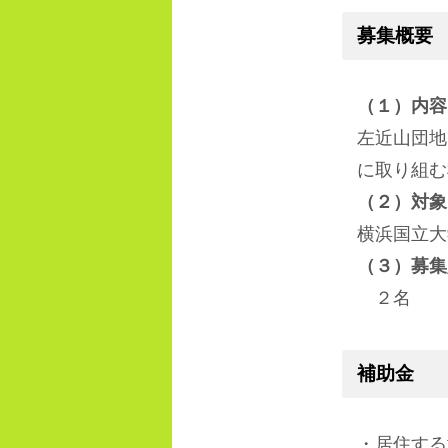
募集概要
（１）内容
左近山団地
に取り組む
（２）対象
横浜国立大
（３）募集
２名
補助金
・居住する