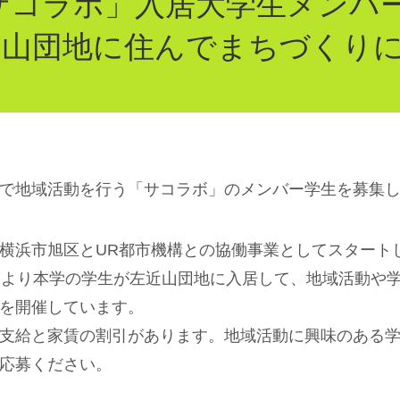
サコラボ」入居大学生メンバ
山団地に住んでまちづくりに
で地域活動を行う「サコラボ」のメンバー学生を募集
横浜市旭区とUR都市機構との協働事業としてスタート
度より本学の学生が左近山団地に入居して、地域活動や
等を開催しています。
支給と家賃の割引があります。地域活動に興味のある学
応募ください。