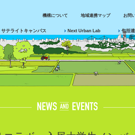
機構について
地域連携マップ
お問
サテライトキャンパス
Next Urban Lab
包括連