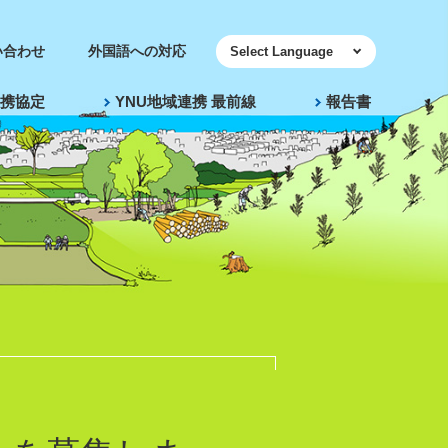
い合わせ
外国語への対応
携協定
YNU地域連携 最前線
報告書