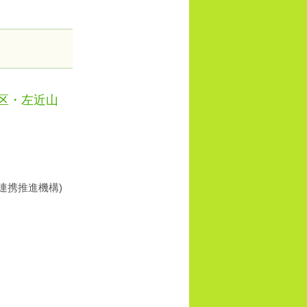
区・左近山
連携推進機構)