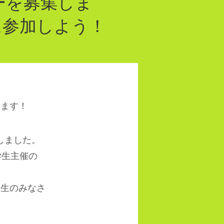
ーを募集しま
参加しよう！
します！
しました。
学生主催の
生のみなさ