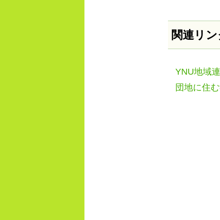
関連リン
YNU地域
団地に住む