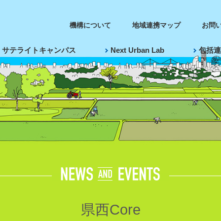
機構について
地域連携マップ
お問
サテライトキャンパス
Next Urban Lab
包括連
県西Core