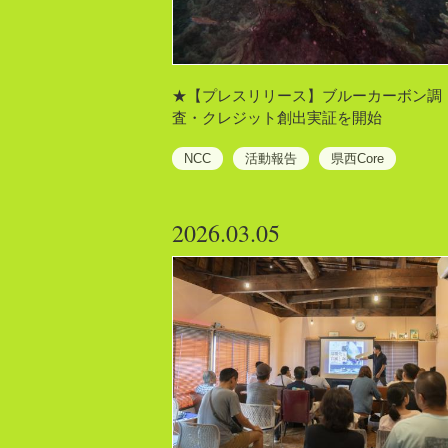
★【プレスリリース】ブルーカーボン調
査・クレジット創出実証を開始
NCC
活動報告
県西Core
2026.03.05