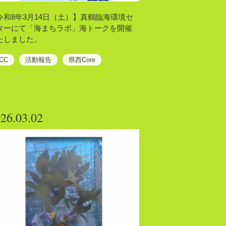
令和8年3月14日（土）】真鶴臨海環境セ
ターにて「海まちラボ」海トークを開催
たしました。
CC
活動報告
県西Core
26.03.02