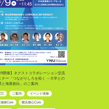
2/9開催】ネクストコラボレーション交流
ミナー「つながりしろを拓く ～大学との
業と海業創出」のご案内
CC
ご案内
イベント情報
湘南Core
横浜都心Core