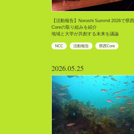
【活動報告】Noroshi Summit 2026で県
Coreの取り組みを紹介
地域と大学が共創する未来を議論
NCC
活動報告
県西Core
2026.05.25