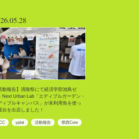
26.05.28
活動報告】清陵祭にて経済学部池島ゼ
Next Urban Lab「エディブルガーデン・
ディブルキャンパス」が未利用魚を使っ
屋台を出店しました！
CC
yplat
活動報告
県西Core