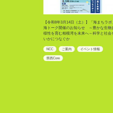
【令和8年3月14日（土）】「海まちラボ
海トーク開催のお知らせ ～豊かな生物
様性を育む相模湾を未来へ～科学と社会
いかにつなぐか
NCC
ご案内
イベント情報
県西Core