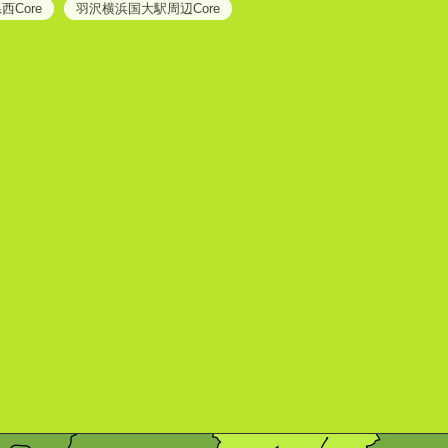
西Core
羽沢横浜国大駅周辺Core