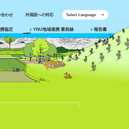
い合わせ
外国語への対応
携協定
YNU地域連携 最前線
報告書