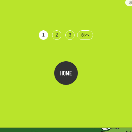
県
1
2
3
次へ