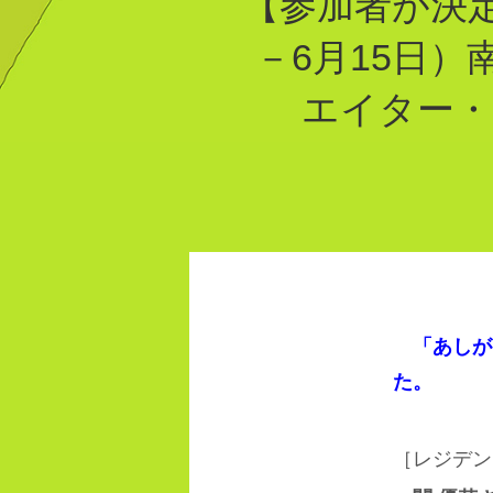
【
参加者が決定
－6月15日
エイター・
「あしが
た。
［レジデン