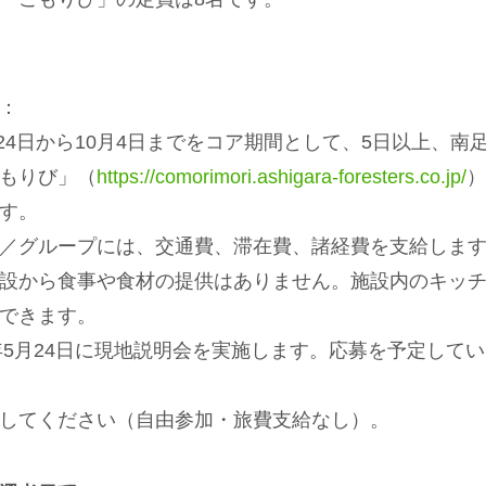
：
9月24日から10月4日までをコア期間として、5日以上、南
もりび」（
https://comorimori.ashigara-foresters.co.jp/
）
す。
／グループには、交通費、滞在費、諸経費を支給しま
設から食事や食材の提供はありません。施設内のキッチ
できます。
年
5
月
24
日に現地説明会を実施します。応募を予定してい
てください（自由参加・旅費支給なし）。