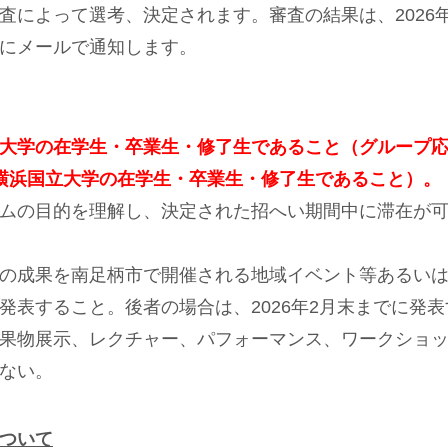
査によって選考、決定されます。審査の結果は、
2026
にメールで通知します。
大学の在学生・卒業生・修了生であること（グループ
横浜国立大学の在学生・卒業生・修了生であること）。
ムの目的を理解し、決定された招へい期間中に滞在が
の成果を南足柄市で開催される地域イベント等あるい
発表すること。後者の場合は、
2026
年
2
月末までに発表
果物展示、レクチャー、パフォーマンス、ワークショッ
ない。
ついて