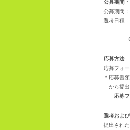
公募期間・
公募期間：
選考日程：
応募方法
応募フォー
＊応募書類
から提出
応募フ
選考および
提出された