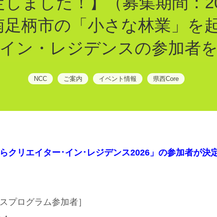
しました！】（募集期間：202
）南足柄市の「小さな林業」を
イン・レジデンスの参加者
NCC
ご案内
イベント情報
県西Core
らクリエイター･イン･レジデンス2026」の参加者が決
スプログラム参加者］