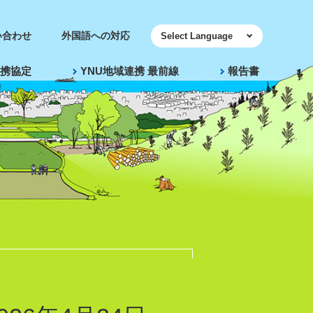
い合わせ
外国語への対応
携協定
YNU地域連携 最前線
報告書