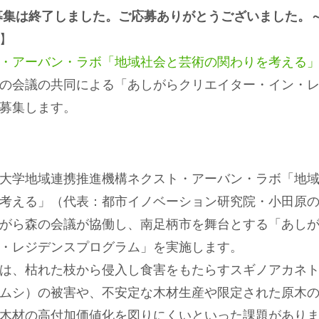
募集は終了しました。ご応募ありがとうございました。
】
・アーバン・ラボ「地域社会と芸術の関わりを考える
の会議の共同による「あしがらクリエイター・イン・
募集します。
大学地域連携推進機構ネクスト・アーバン・ラボ「地域
考える」（代表：都市イノベーション研究院・小田原
がら森の会議が協働し、南足柄市を舞台とする「あし
・レジデンスプログラム」を実施します。
は、枯れた枝から侵入し食害をもたらすスギノアカネト
ムシ）の被害や、不安定な木材生産や限定された原木
木材の高付加価値化を図りにくいといった課題があり