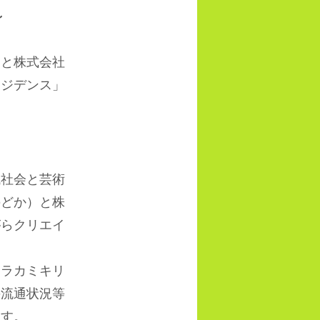
～
」
と株式会社
レジデンス」
社会と芸術
のどか）と株
がらクリエイ
ラカミキリ
の流通状況等
ます。