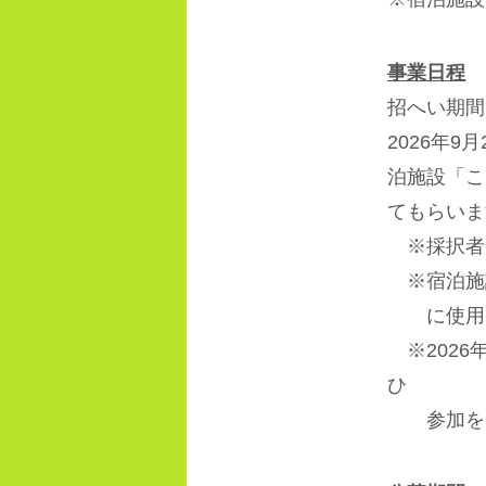
事業日程
招へい期間
2026年
泊施設「こ
てもらいま
※採択者
※宿泊施
に使用
※
2026
ひ
参加をし