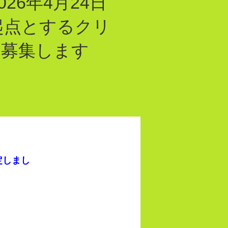
6年4月24日
起点とするクリ
を募集します
定しまし