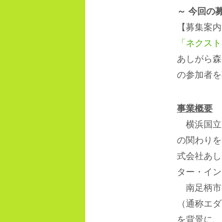
～ 今回の
【募集案内
「ネクスト
あしがら森
の参加者を
事業概要
横浜国立
の関わりを
式会社あし
ター・イン
南足柄市
（通称エダ
を背景に、