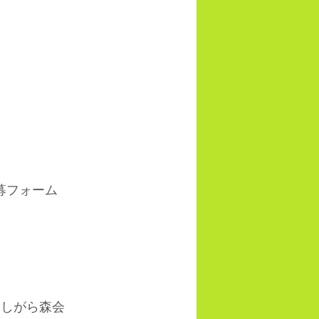
募フォーム
あしがら森会