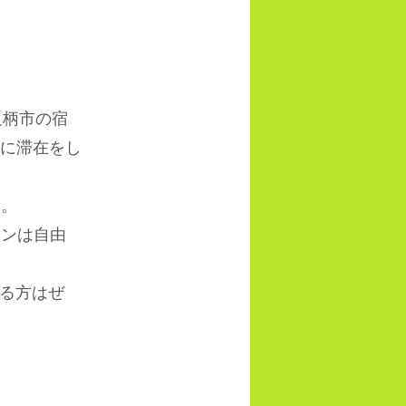
足柄市の宿
に滞在をし
す。
ンは自由
る方はぜ