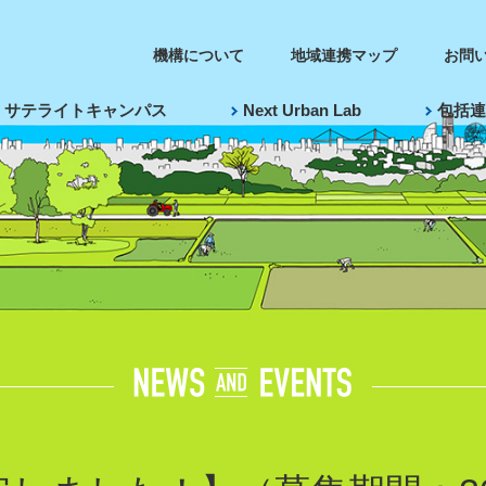
機構について
地域連携マップ
お問
サテライトキャンパス
Next Urban Lab
包括連