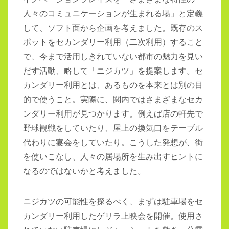
人々のコミュニケーションが生まれる場」と定義
して、ソフト面から企画を考えました。既存のス
ポットをセカンダリー利用（二次利用）すること
で、今まで活用しきれていない都市の魅力を見い
だす活動、略して「ニジカツ」を提案します。セ
カンダリー利用とは、あるものを本来とは別の目
的で使うこと。実際に、関内ではさまざまなセカ
ンダリー利用が見つかります。例えば店の軒先で
野球観戦をしていたり、屋上の換気口をテーブル
代わりに宴会をしていたり。こうした発想が、街
を使いこなし、人々の居場所を生み出すヒントに
なるのではないかと考えました。
ニジカツの可能性を探るべく、まずは駐車場をセ
カンダリー利用したゲリラ上映会を開催。使用さ