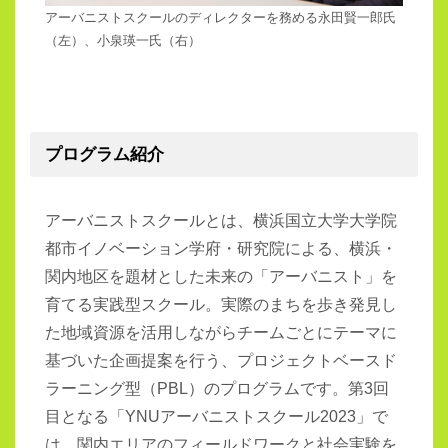
アーバニストスクールのディレクターを務める永田賢一郎氏
（左）、小泉瑛一氏（右）
プログラム紹介
アーバニストスクールとは、横浜国立大学大学院
都市イノベーション学府・研究院による、横浜・
関内地区を題材とした未来の「アーバニスト」を
育てる実践型スクール。実際のまちを歩き発見し
た地域資源を活用しながらチームごとにテーマに
基づいた企画提案を行う、プロジェクトベースド
ラーニング型（PBL）のプログラムです。第3回
目となる「YNUアーバニストスクール2023」で
は、関内エリアのフィールドワークと社会実験を