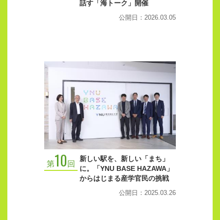
話す「海トーク」開催
公開日：2026.03.05
10
新しい駅を、新しい「まち」
第
回
に。「YNU BASE HAZAWA」
からはじまる産学官民の挑戦
公開日：2025.03.26