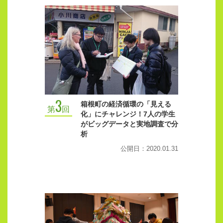
3
箱根町の経済循環の「見える
第
回
化」にチャレンジ！7人の学生
がビッグデータと実地調査で分
析
公開日：2020.01.31