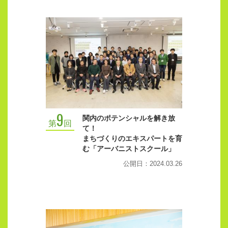
9
関内のポテンシャルを解き放
第
回
て！
まちづくりのエキスパートを育
む「アーバニストスクール」
公開日：2024.03.26