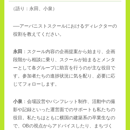
（
語り：永田、小泉）
──アーバニストスクールにおけるディレクターの
役割を教えてください。
永田
：スクール内容の企画提案から始まり、企画
段階から相談に乗り、スクールが始まるとメンタ
ーとして各グループに助言を行うのが主な役目で
す。参加者たちの進捗状況に気を配り、必要に応
じてフォローします。
小泉
：会場設営やパンフレット制作、活動中の撮
影や記録といった運営面でのサポートも私たちの
役目。私たちはともに横国の建築系の卒業生なの
で、OBの視点からアドバイスしたり、まちづく