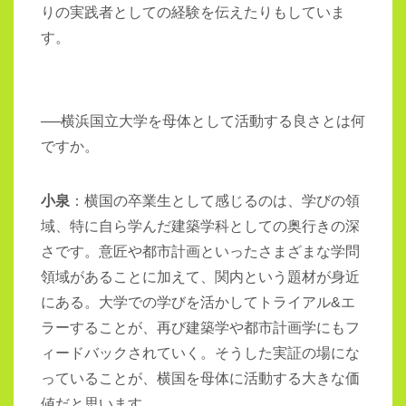
りの実践者としての経験を伝えたりもしていま
す。
──横浜国立大学を母体として活動する良さとは何
ですか。
小泉
：横国の卒業生として感じるのは、学びの領
域、特に自ら学んだ建築学科としての奥行きの深
さです。意匠や都市計画といったさまざまな学問
領域があることに加えて、関内という題材が身近
にある。大学での学びを活かしてトライアル&エ
ラーすることが、再び建築学や都市計画学にもフ
ィードバックされていく。そうした実証の場にな
っていることが、横国を母体に活動する大きな価
値だと思います。