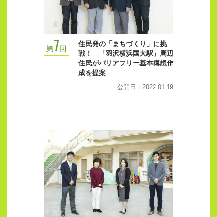
7
住民発の「まちづくり」に挑
第
回
戦！ 「羽沢横浜国大駅」周辺
住民がバリアフリー基本構想作
成を提案
公開日：2022.01.19