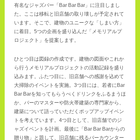
有名なジャズバー「Bar Bar Bar」に注目しまし
た。ここは移転と旧店舗の取り壊しが予定されて
います。そこで、建物のユニークな「しまい方」
に着目。5つの企画を盛り込んだ「メモリアルプ
ロジェクト」を提案します。
ひとつ目は図録の作成です。建物の図面やこれか
ら行うメモリアルプロジェクトの活動記録を盛り
込みます。ふたつ目に、旧店舗への感謝を込めて
大掃除のイベントを実施。3つ目には、若者にBar
Bar Barを知ってもらうべくドリンクをふるまうほ
か、バーのマスターや防火帯建築の専門家から、
建築について語っていただくポップアップイベン
トを考えています。4つ目として、旧店舗でのジ
ャズイベントを計画。最後に「Bar Bar Barからの
贈り物」と題して、旧店舗に残るバーカウンター