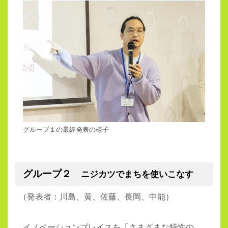
グループ１の最終発表の様子
グループ２
ニジカツでまちを使いこなす
（
発表者：川島、黄、佐藤、長岡、中能）
イノベーションプレイスを「さまざまな特性の