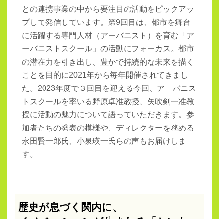
との連携事業の中から要注目の活動をピックアッ
プして発信しています。第9回目は、都市を舞台
に活躍する専門人材（アーバニスト）を育む「ア
ーバニストスクール」の活動にフォーカス。都市
の潜在力を引き出し、豊かで持続的な未来を描く
ことを目的に2021年から毎年開催されてきまし
た。2023年度で３回目を迎える今回、アーバニス
トスクールを率いる野原卓准教授、矢吹剣一准教
授に活動の魅力について語っていただきます。参
加者たちの発表の模様や、ディレクターを務める
永田賢一郎氏、小泉瑛一氏らの声もお届けしま
す。
歴史が息づく関内に、