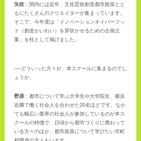
矢吹
：関内には近年、文化芸術創造都市政策とと
もにたくさんのクリエイターが集まっています。
そこで、今年度は「イノベーションネイバーフッ
ド（創造かいわい）を芽吹かせるための企画立
案」を柱として掲げました。
──どういった方々が、本スクールに集まるのでし
ょうか。
野原
：都市について学ぶ大学生や大学院生、横浜
近隣で働く社会人を合わせた20名ほどです。なか
でも幅広い業界の社会人が参加しているのが本ス
クールの特徴で、日頃から都市づくりに携わって
いる方々のほか、都市政策について学びたい市町
村職員の方々もいます。