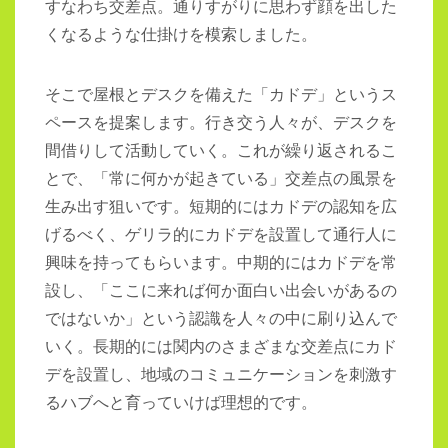
すなわち交差点。通りすがりに思わず顔を出した
くなるような仕掛けを模索しました。
そこで屋根とデスクを備えた「カドデ」というス
ペースを提案します。行き交う人々が、デスクを
間借りして活動していく。これが繰り返されるこ
とで、「常に何かが起きている」交差点の風景を
生み出す狙いです。短期的にはカドデの認知を広
げるべく、ゲリラ的にカドデを設置して通行人に
興味を持ってもらいます。中期的にはカドデを常
設し、「ここに来れば何か面白い出会いがあるの
ではないか」という認識を人々の中に刷り込んで
いく。長期的には関内のさまざまな交差点にカド
デを設置し、地域のコミュニケーションを刺激す
るハブへと育っていけば理想的です。