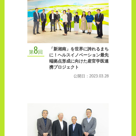
8
「新湘南」を世界に誇れるまち
第
回
に！ヘルスイノベーション最先
端拠点形成に向けた産官学医連
携プロジェクト
公開日：2023.03.28