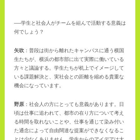
──学生と社会人がチームを組んで活動する意義は
何でしょう？
矢吹
：普段は街から離れたキャンパスに通う横国
生たちが、横浜の都市部に出て実際に働いている
方々と議論する。学生たちが机上でイメージして
いる課題解決と、実社会との距離を縮める貴重な
機会になっています。
野原
：社会人の方にとっても意義があります。日
頃は仕事に追われて、都市の在り方について考え
る時間を取れないことや、仕事を通じて染み付い
た通念によって自由闊達な提案ができなくなるこ
とは少なくありません。学生からのアイデアは大