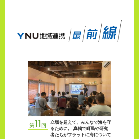
11
立場を超えて、みんなで海を守
第
回
るために。 真鶴で町民や研究
者たちがフラットに海について