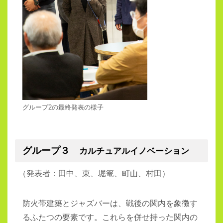
グループ2の最終発表の様子
グループ３
カルチュアルイノベーション
（
発表者：田中、東、堀篭、町山、村田）
防火帯建築とジャズバーは、戦後の関内を象徴す
るふたつの要素です。これらを併せ持った関内の