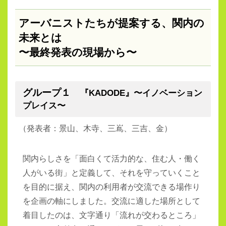
アーバニストたちが提案する、関内の
未来とは
〜最終発表の現場から〜
グループ１
『KADODE』〜イノベーション
プレイス〜
（
発表者：景⼭、⽊寺、三嶌、三吉、⾦）
関内らしさを「面白くて活力的な、住む人・働く
人がいる街」と定義して、それを守っていくこと
を目的に据え、関内の利用者が交流できる場作り
を企画の軸にしました。交流に適した場所として
着目したのは、文字通り「流れが交わるところ」