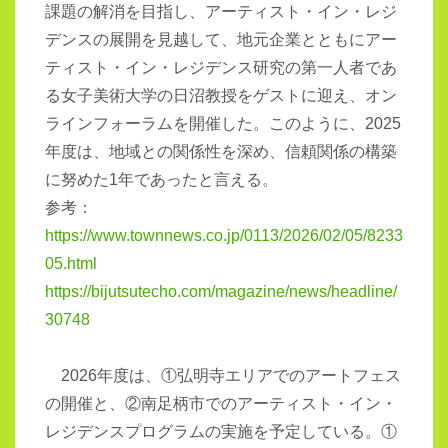
課題の解消を目指し、アーティスト・イン・レジ
デンスの展開を見越して、地元企業とともにアー
ティスト・イン・レジデンス研究の第一人者であ
る女子美術大学の日沼教授をゲストに迎え、オン
ラインフォーラムを開催した。このように、
2025
年度は、地域との関係性を深め、信頼関係の構築
に努めた
1
年であったと言える。
参考：
https://www.townnews.co.jp/0113/2026/02/05/8233
05.html
https://bijutsutecho.com/magazine/news/headline/
30748
2026年度は、①弘明寺エリアでのアートフェス
の開催と、②南足柄市でのアーティスト・イン・
レジデンスプログラムの実施を予定している。①