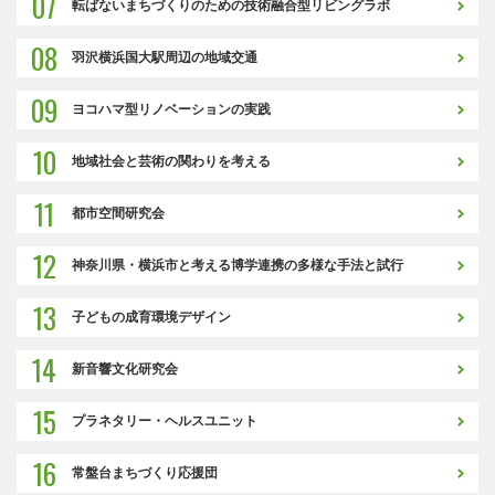
07
転ばないまちづくりのための技術融合型リビングラボ
08
羽沢横浜国大駅周辺の地域交通
09
ヨコハマ型リノベーションの実践
10
地域社会と芸術の関わりを考える
11
都市空間研究会
12
神奈川県・横浜市と考える博学連携の多様な手法と試行
13
子どもの成育環境デザイン
14
新音響文化研究会
15
プラネタリー・ヘルスユニット
16
常盤台まちづくり応援団