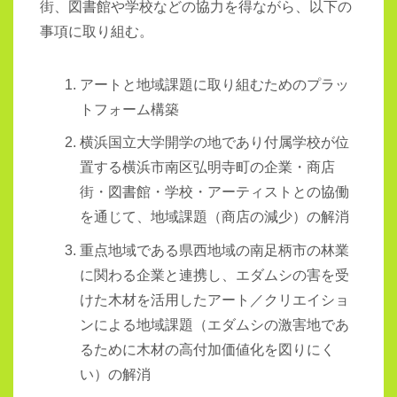
街、図書館や学校などの協力を得ながら、以下の
事項に取り組む。
アートと地域課題に取り組むためのプラッ
トフォーム構築
横浜国立大学開学の地であり付属学校が位
置する横浜市南区弘明寺町の企業・商店
街・図書館・学校・アーティストとの協働
を通じて、地域課題（商店の減少）の解消
重点地域である県西地域の南足柄市の林業
に関わる企業と連携し、エダムシの害を受
けた木材を活用したアート／クリエイショ
ンによる地域課題（エダムシの激害地であ
るために木材の高付加価値化を図りにく
い）の解消