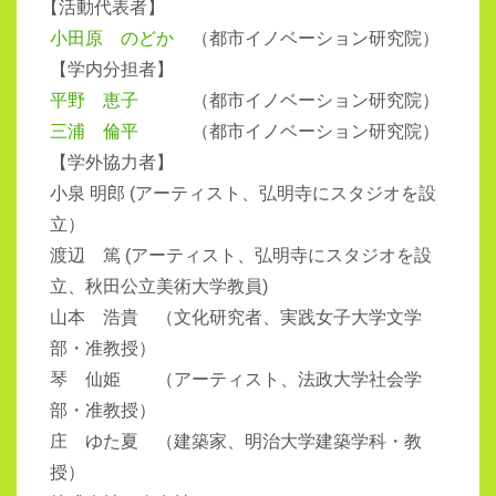
【
活動代表者】
小田原 のどか
（都市イノベーション研究院）
【学内分担者】
平野 恵子
（都市イノベーション研究院）
三浦 倫平
（都市イノベーション研究院）
【学外協力者】
小泉 明郎 (アーティスト、弘明寺にスタジオを設
立）
渡辺 篤 (アーティスト、弘明寺にスタジオを設
立、秋田公立美術大学教員)
山本 浩貴 （文化研究者、実践女子大学文学
部・准教授）
琴 仙姫 （アーティスト、法政大学社会学
部・准教授）
庄 ゆた夏 （建築家、明治大学建築学科・教
授）