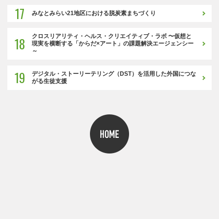
17
みなとみらい21地区における脱炭素まちづくり
クロスリアリティ・ヘルス・クリエイティブ・ラボ 〜仮想と
18
現実を横断する「からだ×アート」の課題解決エージェンシー
～
19
デジタル・ストーリーテリング（DST）を活用した外国につな
がる生徒支援