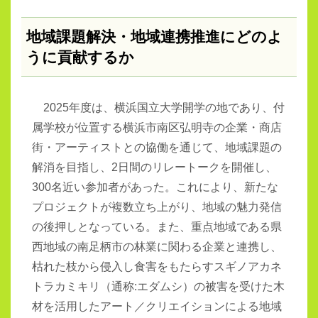
地域課題解決・地域連携推進にどのよ
うに貢献するか
2025年度は、横浜国立大学開学の地であり、付
属学校が位置する横浜市南区弘明寺の企業・商店
街・アーティストとの協働を通じて、地域課題の
解消を目指し、
2
日間のリレートークを開催し、
300
名近い参加者があった。これにより、新たな
プロジェクトが複数立ち上がり、地域の魅力発信
の後押しとなっている。また、重点地域である県
西地域の南足柄市の林業に関わる企業と連携し、
枯れた枝から侵入し食害をもたらすスギノアカネ
トラカミキリ（通称:エダムシ）の被害を受けた木
材を活用したアート／クリエイションによる地域