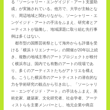
る「ソーシャリー・エンゲイジド・アート支援助
成」が実施されている。他方で、大学が主軸とな
り、周辺地域と関わりながら、ソーシャリー・エ
ンゲイジド・アートの手法をふまえ、研究者とア
ーティストが協働し、地域課題に取り組む先行事
例は多くはない。
都市型の国際芸術祭として海外からも評価を受
ける「横浜トリエンナーレ」の開催が
20
年以上続
き、複数の地域主導のアートプロジェクトが根付
く横浜市は、国内でも有数のアートの現場であ
り、多くのアーティストたちがアトリエを構え
る。こうした横浜市のアートティストの潜在的な
力を学術研究の観点から引き出し、「ソーシャリ
ー・エンゲイジド・アート」の手法をふまえ、美
術史家、建築家、文化研究者、社会学者、アーテ
ィストらを主要メンバーとし、地元企業や商店