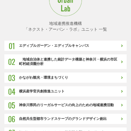
地域連携推進機構
「ネクスト・アーバン・ラボ」ユニット 一覧
01
エディブルガーデン・エディブルキャンパス
02
地域自治体と連携した統計データ構築と神奈川・横浜の市区
町村経済圏分析
03
かながわ観光・環境まちづくり
04
横浜産学官共創推進ユニット
05
神奈川県民のリーガルサービスの向上のための地域連携活動
06
自然共生型都市ランドスケープのグランドデザイン創出