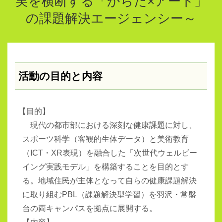
実を横断する「からだ×アート」
の課題解決エージェンシー～
活動の目的と内容
【
目的】
現代の都市部における深刻な健康課題に対し、
スポーツ科学（客観的生体データ）と美術教育
（
ICT
・
XR
表現）を融合した「次世代ウェルビー
イング実践モデル」を構築することを目的とす
る。地域住民が主体となって自らの健康課題解決
に取り組む
PBL
（課題解決型学習）を羽沢・常盤
台の両キャンパスを拠点に展開する。