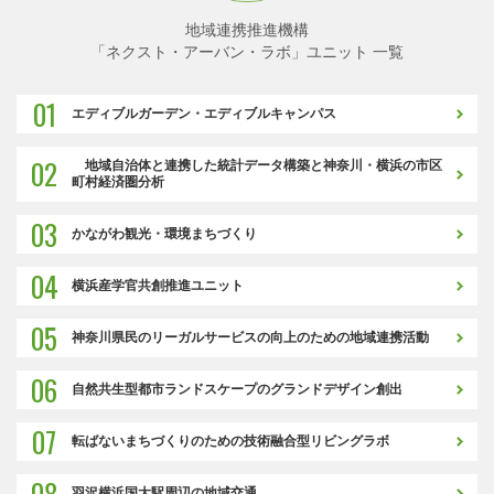
地域連携推進機構
「ネクスト・アーバン・ラボ」ユニット 一覧
01
エディブルガーデン・エディブルキャンパス
02
地域自治体と連携した統計データ構築と神奈川・横浜の市区
町村経済圏分析
03
かながわ観光・環境まちづくり
04
横浜産学官共創推進ユニット
05
神奈川県民のリーガルサービスの向上のための地域連携活動
06
自然共生型都市ランドスケープのグランドデザイン創出
07
転ばないまちづくりのための技術融合型リビングラボ
08
羽沢横浜国大駅周辺の地域交通