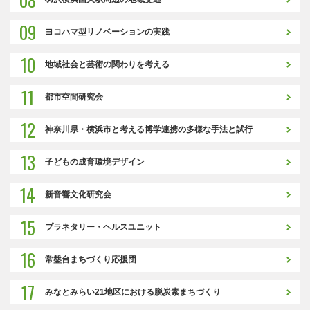
09
ヨコハマ型リノベーションの実践
10
地域社会と芸術の関わりを考える
11
都市空間研究会
12
神奈川県・横浜市と考える博学連携の多様な手法と試行
13
子どもの成育環境デザイン
14
新音響文化研究会
15
プラネタリー・ヘルスユニット
16
常盤台まちづくり応援団
17
みなとみらい21地区における脱炭素まちづくり