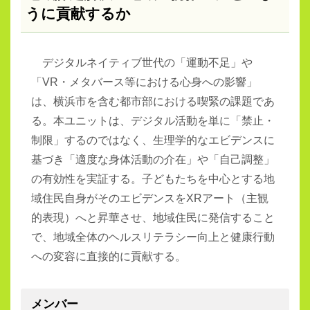
うに貢献するか
デジタルネイティブ世代の「運動不足」や
「
VR
・メタバース等における心身への影響」
は、横浜市を含む都市部における喫緊の課題であ
る。本ユニットは、デジタル活動を単に「禁止・
制限」するのではなく、生理学的なエビデンスに
基づき「適度な身体活動の介在」や「自己調整」
の有効性を実証する。子どもたちを中心とする地
域住民自身がそのエビデンスを
XR
アート（主観
的表現）へと昇華させ、地域住民に発信すること
で、地域全体のヘルスリテラシー向上と健康行動
への変容に直接的に貢献する。
メンバー