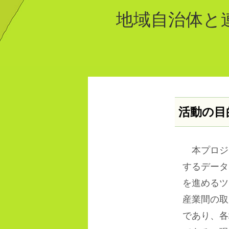
地域自治体と
活動の目
本プロジ
するデータ
を進めるツ
産業間の取
であり、各