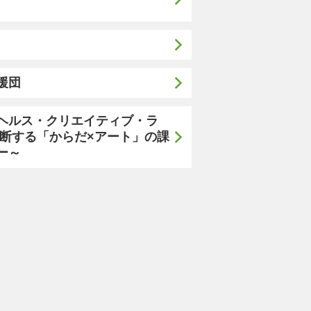
援団
ヘルス・クリエイティブ・ラ
横断する「からだ×アート」の課
ー～