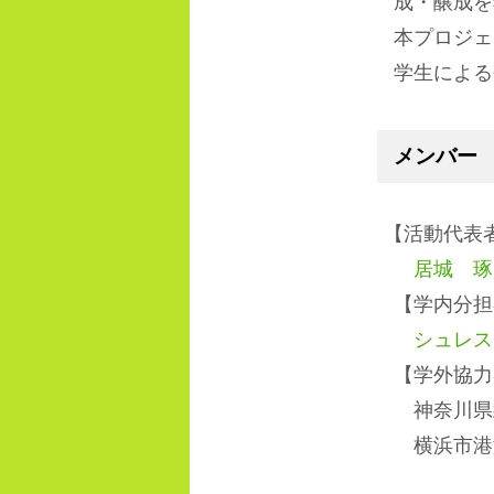
成・醸成を
本プロジェ
学生による
メンバー
【
活動代表
居城 琢
【学内分担
シュレス
【学外協力
神奈川県
横浜市港