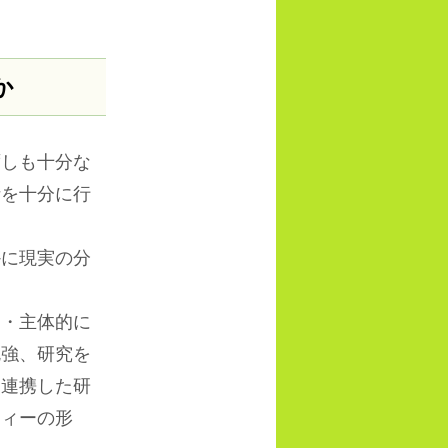
か
しも十分な
析を十分に行
に現実の分
・主体的に
勉強、研究を
た連携した研
ティーの形