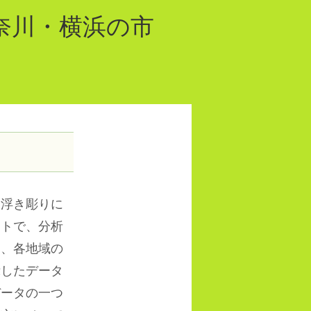
奈川・横浜の市
浮き彫りに
クトで、分析
は、各地域の
示したデータ
データの一つ