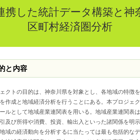
連携した統計データ構築と神
区町村経済圏分析
的と内容
ェクトの目的は、神奈川県を対象とし、各地域の特徴を
を作成と地域経済分析を行うことにある。本プロジェ
ールとして地域産業連関表を用いる。地域産業連関表
引及び所得や消費、投資、輸出入といった諸関係を明
地域の経済動向を分析するに当たっては最も包括的な