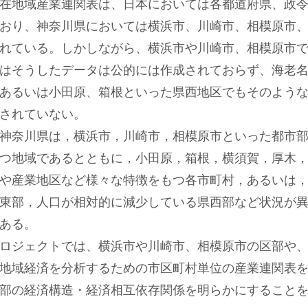
在地域産業連関表は、日本においては各都道府県、政
おり、神奈川県においては横浜市、川崎市、相模原市
れている。しかしながら、横浜市や川崎市、相模原市
はそうしたデータは公的には作成されておらず、海老
あるいは小田原、箱根といった県西地区でもそのよう
されていない。
神奈川県は，横浜市，川崎市，相模原市といった都市部
つ地域であるとともに，小田原，箱根，横須賀，厚木
や産業地区など様々な特徴をもつ各市町村，あるいは
東部，人口が相対的に減少している県西部など状況が
ある。
ロジェクトでは、横浜市や川崎市、相模原市の区部や
地域経済を分析するための市区町村単位の産業連関表
部の経済構造・経済相互依存関係を明らかにすること