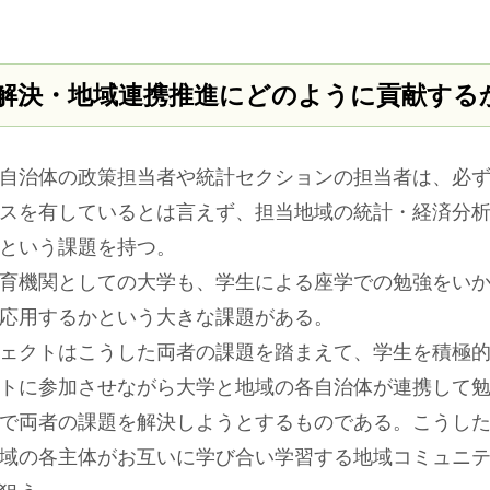
。
解決・地域連携推進にどのように貢献する
自治体の政策担当者や統計セクションの担当者は、必ず
スを有しているとは言えず、担当地域の統計・経済分
という課題を持つ。
育機関としての大学も、学生による座学での勉強をいか
応用するかという大きな課題がある。
ェクトはこうした両者の課題を踏まえて、学生を積極的
トに参加させながら大学と地域の各自治体が連携して
で両者の課題を解決しようとするものである。こうし
域の各主体がお互いに学び合い学習する地域コミュニ