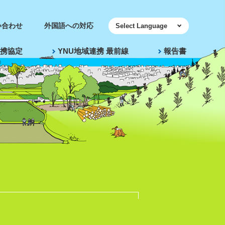
い合わせ
外国語への対応
携協定
YNU地域連携 最前線
報告書