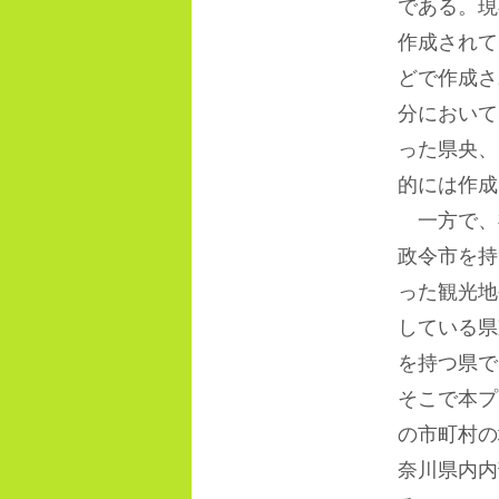
である。現
作成されて
どで作成さ
分において
った県央、
的には作成
一方で、
政令市を持
った観光地
している県
を持つ県で
そこで本プ
の市町村の
奈川県内内