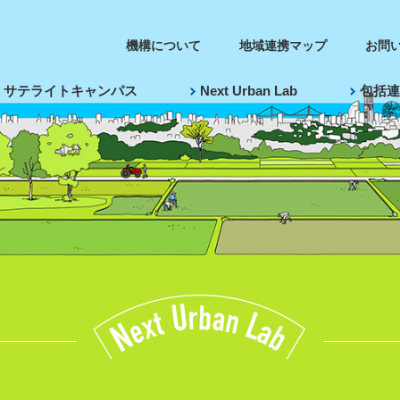
機構について
地域連携マップ
お問
サテライトキャンパス
Next Urban Lab
包括連