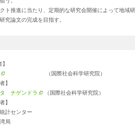
狙う。
クト推進に当たり、定期的な研究会開催によって地域
研究論文の完成を目指す。
者】
（国際社会科学研究院）
者】
タ ナゲンドラ
（国際社会科学研究院）
者】
統計センター
湾局