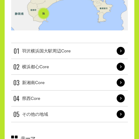
01
羽沢横浜国大駅周辺Core
02
横浜都心Core
03
新湘南Core
04
県西Core
05
その他の地域
テーマ