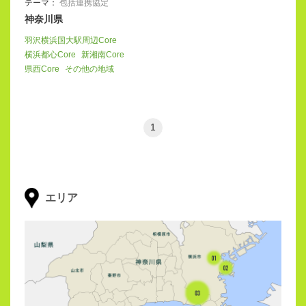
テーマ：
包括連携協定
神奈川県
羽沢横浜国大駅周辺Core
横浜都心Core
新湘南Core
県西Core
その他の地域
1
エリア