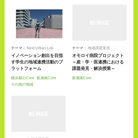
テーマ：
Next Urban Lab
テーマ：
地域課題実習
イノベーション創出を目指
オモロイ病院プロジェクト
す学生の地域連携活動のプ
～産・学・医連携における
ラットフォーム
課題発見・解決授業～
横浜都心Core
新湘南Core
新湘南Core
その他の地域