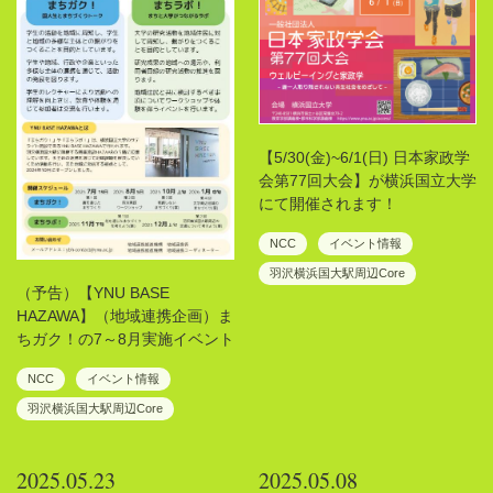
【5/30(金)~6/1(日) 日本家政学
会第77回大会】が横浜国立大学
にて開催されます！
NCC
イベント情報
羽沢横浜国大駅周辺Core
（予告）【YNU BASE
HAZAWA】（地域連携企画）ま
ちガク！の7～8月実施イベント
NCC
イベント情報
羽沢横浜国大駅周辺Core
2025.05.23
2025.05.08