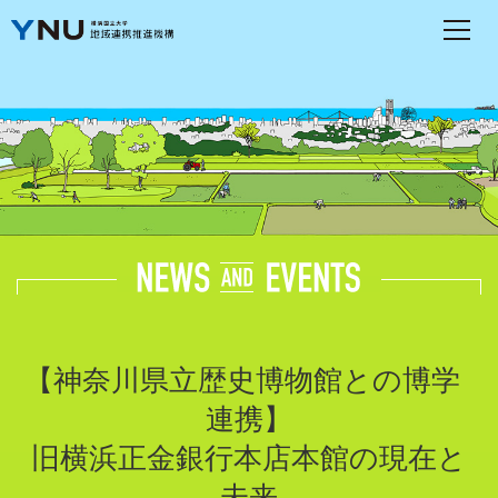
【
神奈川県立歴史博物館との博学
連携】
旧横浜正金銀行本店本館の現在と
未来