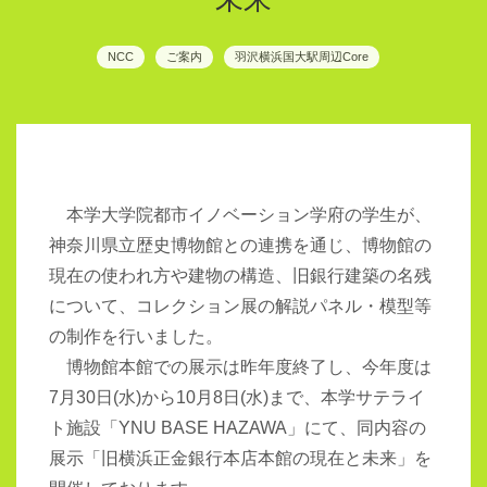
NCC
ご案内
羽沢横浜国大駅周辺Core
本学大学院都市イノベーション学府の学生が、
神奈川県立歴史博物館との連携を通じ、博物館の
現在の使われ方や建物の構造、旧銀行建築の名残
について、コレクション展の解説パネル・模型等
の制作を行いました。
博物館本館での展示は昨年度終了し、今年度は
7月30日(水)から10月8日(水)まで、本学サテライ
ト施設「YNU BASE HAZAWA」にて、同内容の
展示「旧横浜正金銀行本店本館の現在と未来」を