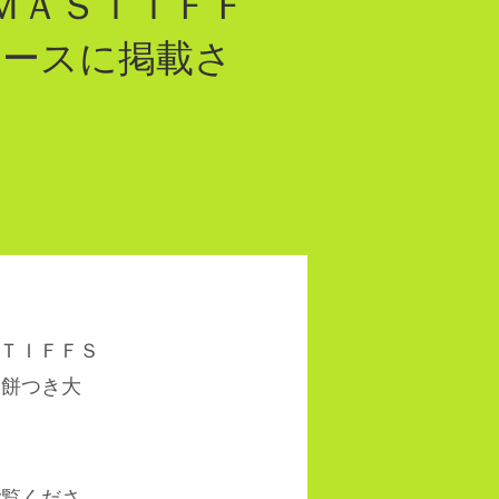
ＭＡＳＴＩＦＦ
ュースに掲載さ
ＳＴＩＦＦＳ
お餅つき大
ご覧くださ