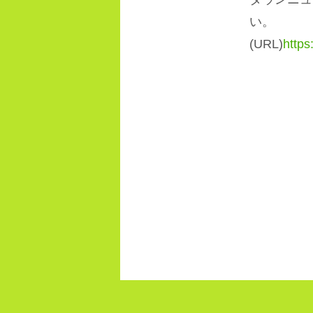
い。
(URL)
https