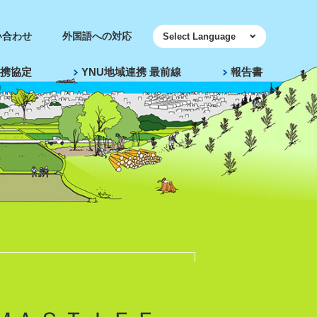
い合わせ
外国語への対応
携協定
YNU地域連携 最前線
報告書